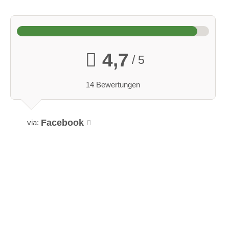
4,7
/ 5
14 Bewertungen
Facebook
via: