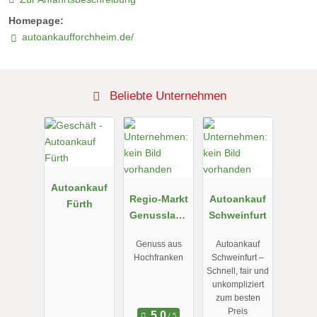
Homepage:
autoankaufforchheim.de/
Beliebte Unternehmen
Autoankauf
Regio-Markt
Autoankauf
Fürth
Genusslade
Schweinfurt
n
Genuss aus
Autoankauf
Hochfranken
Schweinfurt –
Schnell, fair und
unkompliziert
zum besten
Preis