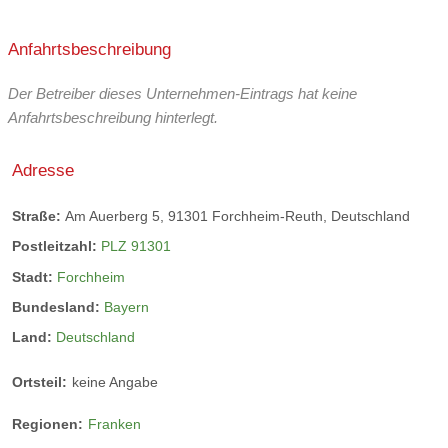
Lieferung via Video-Telefonie
Anfahrtsbeschreibung
Der Betreiber dieses Unternehmen-Eintrags hat keine
Anfahrtsbeschreibung hinterlegt.
Adresse
Straße:
Am Auerberg 5, 91301 Forchheim-Reuth, Deutschland
Postleitzahl:
PLZ 91301
Stadt:
Forchheim
Bundesland:
Bayern
Land:
Deutschland
Ortsteil:
keine Angabe
Regionen:
Franken