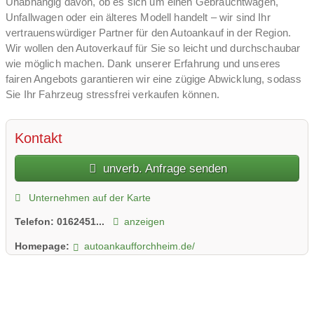
Unabhängig davon, ob es sich um einen Gebrauchtwagen,
Unfallwagen oder ein älteres Modell handelt – wir sind Ihr
vertrauenswürdiger Partner für den Autoankauf in der Region.
Wir wollen den Autoverkauf für Sie so leicht und durchschaubar
wie möglich machen. Dank unserer Erfahrung und unseres
fairen Angebots garantieren wir eine zügige Abwicklung, sodass
Sie Ihr Fahrzeug stressfrei verkaufen können.
Kontakt
unverb. Anfrage senden
Unternehmen auf der Karte
Telefon:
0162451...
anzeigen
Homepage:
autoankaufforchheim.de/