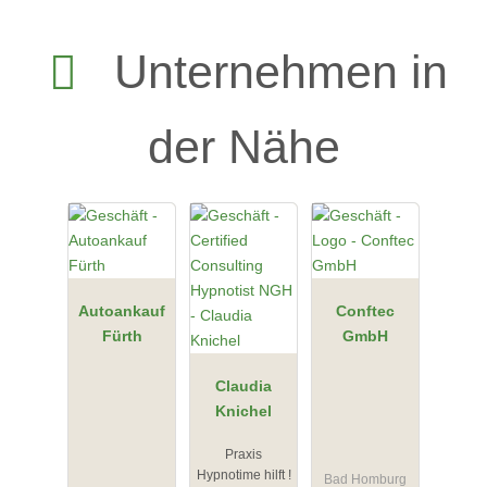
Unternehmen in
der Nähe
Autoankauf
Conftec
Fürth
GmbH
Claudia
Knichel
Praxis
Hypnotime hilft !
Bad Homburg