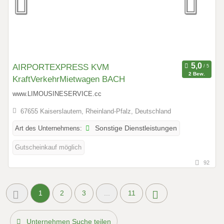
AIRPORTEXPRESS KVM
2 Bew.
KraftVerkehrMietwagen BACH
www.LIMOUSINESERVICE.cc
67655 Kaiserslautern, Rheinland-Pfalz, Deutschland
Art des Unternehmens:
Sonstige Dienstleistungen
Gutscheinkauf möglich
92
1
2
3
...
11
Unternehmen Suche teilen