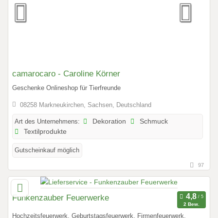
camarocaro - Caroline Körner
Geschenke Onlineshop für Tierfreunde
08258 Markneukirchen, Sachsen, Deutschland
Art des Unternehmens:
Dekoration
Schmuck
Textilprodukte
Gutscheinkauf möglich
97
Funkenzauber Feuerwerke
2 Bew.
Hochzeitsfeuerwerk, Geburtstagsfeuerwerk, Firmenfeuerwerk,