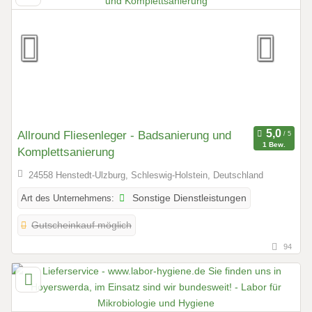
Allround Fliesenleger - Badsanierung und
1 Bew.
Komplettsanierung
24558 Henstedt-Ulzburg, Schleswig-Holstein, Deutschland
Art des Unternehmens:
Sonstige Dienstleistungen
Gutscheinkauf möglich
94