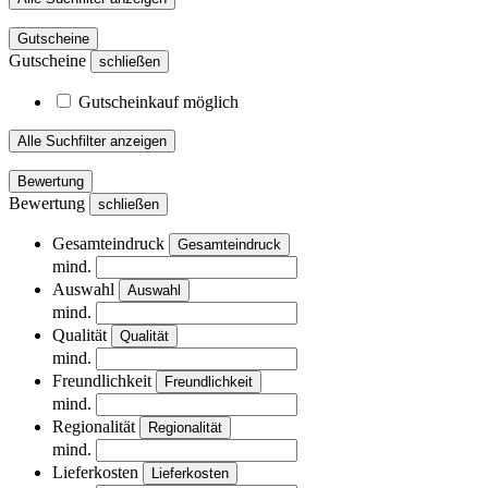
Gutscheine
Gutscheine
schließen
Gutscheinkauf möglich
Alle Suchfilter anzeigen
Bewertung
Bewertung
schließen
Gesamteindruck
Gesamteindruck
mind.
Auswahl
Auswahl
mind.
Qualität
Qualität
mind.
Freundlichkeit
Freundlichkeit
mind.
Regionalität
Regionalität
mind.
Lieferkosten
Lieferkosten