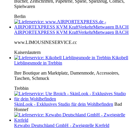
Bücher, Zeitschriften, Papeterie, Spiele, Spielzeug, Comics,
Spielwaren
Berlin
AIRPORTEXPRESS KVM KraftVerkehrMietwagen BACH
www.LIMOUSINESERVICE.cc
Kaiserslautern
Kikobell
Lieblingsmode in Trebbin
Ihre Boutique am Marktplatz, Damenmode, Accessoires,
Taschen, Schmuck
Trebbin
SkinLook - Exklusives Studio für dein Wohlbefinden
Bad
Honnef
Kewabo Deutschland GmbH - Zweigstelle Krefeld