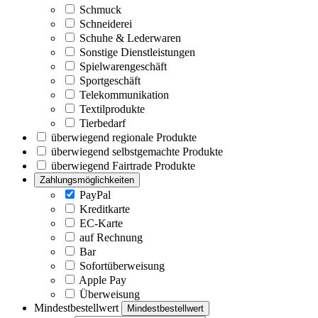
Schmuck
Schneiderei
Schuhe & Lederwaren
Sonstige Dienstleistungen
Spielwarengeschäft
Sportgeschäft
Telekommunikation
Textilprodukte
Tierbedarf
überwiegend regionale Produkte
überwiegend selbstgemachte Produkte
überwiegend Fairtrade Produkte
Zahlungsmöglichkeiten
PayPal
Kreditkarte
EC-Karte
auf Rechnung
Bar
Sofortüberweisung
Apple Pay
Überweisung
Mindestbestellwert
Mindestbestellwert