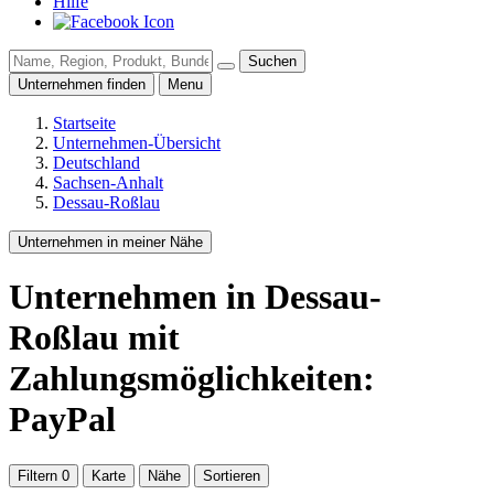
Hilfe
Suchen
Unternehmen finden
Menu
Startseite
Unternehmen-Übersicht
Deutschland
Sachsen-Anhalt
Dessau-Roßlau
Unternehmen in meiner Nähe
Unternehmen
in Dessau-
Roßlau
mit
Zahlungsmöglichkeiten:
PayPal
Filtern
0
Karte
Nähe
Sortieren