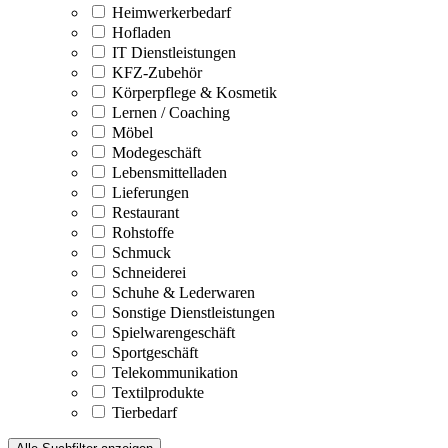
Heimwerkerbedarf
Hofladen
IT Dienstleistungen
KFZ-Zubehör
Körperpflege & Kosmetik
Lernen / Coaching
Möbel
Modegeschäft
Lebensmittelladen
Lieferungen
Restaurant
Rohstoffe
Schmuck
Schneiderei
Schuhe & Lederwaren
Sonstige Dienstleistungen
Spielwarengeschäft
Sportgeschäft
Telekommunikation
Textilprodukte
Tierbedarf