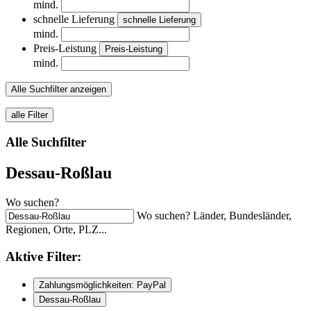
mind.
schnelle Lieferung
schnelle Lieferung
mind.
Preis-Leistung
Preis-Leistung
mind.
Alle Suchfilter anzeigen
alle Filter
Alle Suchfilter
Dessau-Roßlau
Wo suchen?
Wo suchen? Länder, Bundesländer,
Regionen, Orte, PLZ...
Aktive
Filter:
Zahlungsmöglichkeiten: PayPal
Dessau-Roßlau