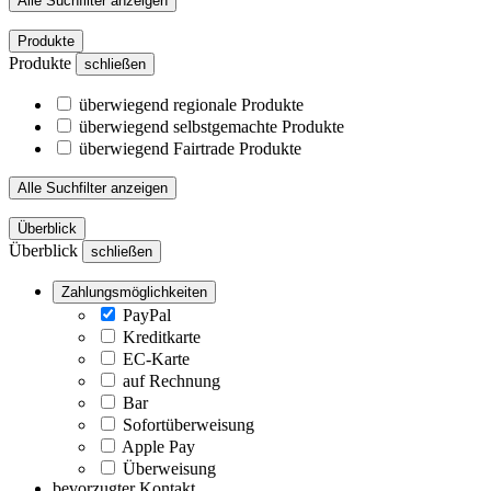
Alle Suchfilter anzeigen
Produkte
Produkte
schließen
überwiegend regionale Produkte
überwiegend selbstgemachte Produkte
überwiegend Fairtrade Produkte
Alle Suchfilter anzeigen
Überblick
Überblick
schließen
Zahlungsmöglichkeiten
PayPal
Kreditkarte
EC-Karte
auf Rechnung
Bar
Sofortüberweisung
Apple Pay
Überweisung
bevorzugter Kontakt