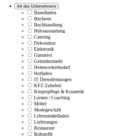
Art des Unternehmens
Bastelladen
Bücherei
Buchhandlung
Büroausstattung
Catering
Dekoration
Elektronik
Gärtnerei
Getränkemarkt
Heimwerkerbedarf
Hofladen
IT Dienstleistungen
KFZ-Zubehör
Körperpflege & Kosmetik
Lernen / Coaching
Möbel
Modegeschäft
Lebensmittelladen
Lieferungen
Restaurant
Rohstoffe