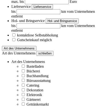
max. bis
Euro
Lieferservice
Lieferservice
bis
km vom Unternehmen
entfernt
Hol- und Bringservice
Hol- und Bringservice
bis
km vom Unternehmen
entfernt
kontaktlose Selbstabholung
Gutscheinkauf möglich
Art des Unternehmens
Art des Unternehmens
schließen
Art des Unternehmens
Bastelladen
Bücherei
Buchhandlung
Büroausstattung
Catering
Dekoration
Elektronik
Gärtnerei
Getränkemarkt