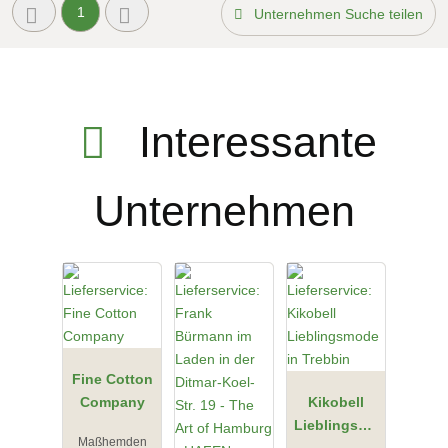
1
Unternehmen Suche teilen
Interessante
Unternehmen
Fine Cotton
Company
Kikobell
Lieblingsmo
Maßhemden
de in