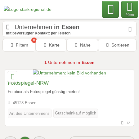
Menu
Unternehmen
in Essen
mit bevorzugter Kontakt: per Telefon
0
Filtern
Karte
Nähe
Sortieren
1
Unternehmen
in Essen
Fotospiegel-NRW
Fotobox als Fotospiegel günstig mieten!
45128 Essen
Gutscheinkauf möglich
Art des Unternehmens
12