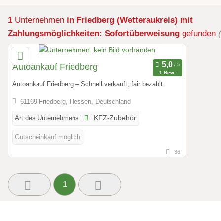
1
Unternehmen
in Friedberg (Wetteraukreis)
mit
Zahlungsmöglichkeiten: Sofortüberweisung
gefunden
Autoankauf Friedberg
1 Bew.
Autoankauf Friedberg – Schnell verkauft, fair bezahlt.
61169 Friedberg, Hessen, Deutschland
Art des Unternehmens:
KFZ-Zubehör
Gutscheinkauf möglich
36
1