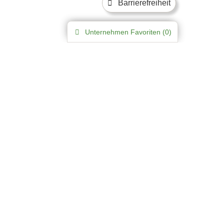
Barrierefreiheit
Unternehmen
Favoriten (
0
)