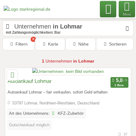
Menu
Unternehmen
in Lohmar
mit Zahlungsmöglichkeiten: Bar
0
Filtern
Karte
Nähe
Sortieren
1
Unternehmen
in Lohmar
Autoankauf Lohmar
1 Bew.
Autoankauf Lohmar – fair verkaufen, sofort Geld erhalten
53797 Lohmar, Nordrhein-Westfalen, Deutschland
Art des Unternehmens:
KFZ-Zubehör
Gutscheinkauf möglich
37