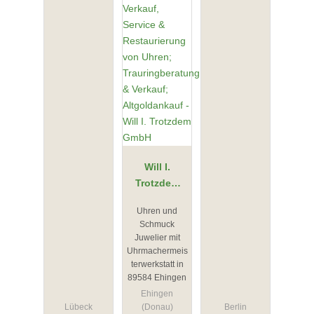
Will I.
Trotzdem
GmbH
Uhren und
Schmuck
Juwelier mit
Uhrmachermeis
terwerkstatt in
89584 Ehingen
Ehingen
Lübeck
(Donau)
Berlin