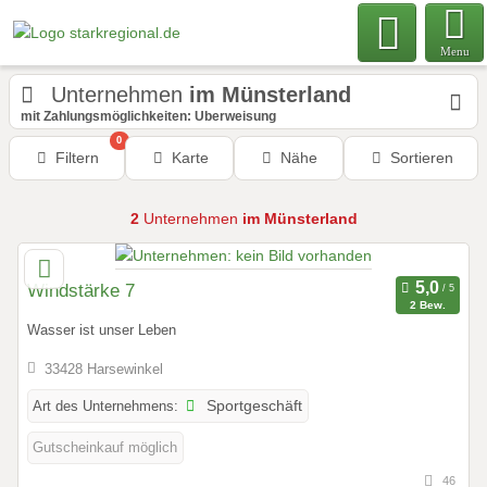
Menu
Unternehmen
im Münsterland
mit Zahlungsmöglichkeiten: Überweisung
0
Filtern
Karte
Nähe
Sortieren
2
Unternehmen
im Münsterland
Windstärke 7
2 Bew.
Wasser ist unser Leben
33428 Harsewinkel
Art des Unternehmens:
Sportgeschäft
Gutscheinkauf möglich
46