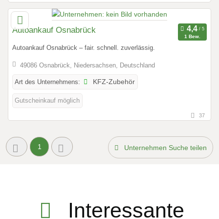
Autoankauf Osnabrück
1 Bew.
Autoankauf Osnabrück – fair. schnell. zuverlässig.
49086 Osnabrück, Niedersachsen, Deutschland
Art des Unternehmens:
KFZ-Zubehör
Gutscheinkauf möglich
37
1
Unternehmen Suche teilen
Interessante