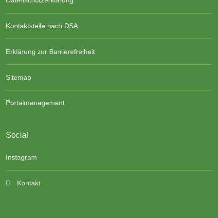
Datenschutzerklärung
Kontaktstelle nach DSA
Erklärung zur Barrierefreiheit
Sitemap
Portalmanagement
Social
Instagram
Kontakt