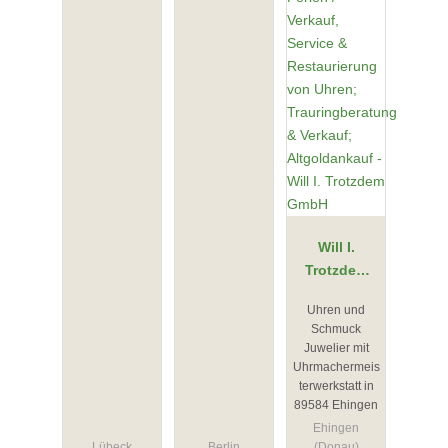
Will I.
Trotzdem
GmbH
Uhren und
Schmuck
Juwelier mit
Uhrmachermeis
terwerkstatt in
89584 Ehingen
Ehingen
Lübeck
Berlin
(Donau)