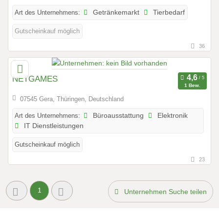
Art des Unternehmens:
Getränkemarkt
Tierbedarf
Gutscheinkauf möglich
36
NETGAMES
1 Bew.
07545 Gera, Thüringen, Deutschland
Art des Unternehmens:
Büroausstattung
Elektronik
IT Dienstleistungen
Gutscheinkauf möglich
23
1
Unternehmen Suche teilen