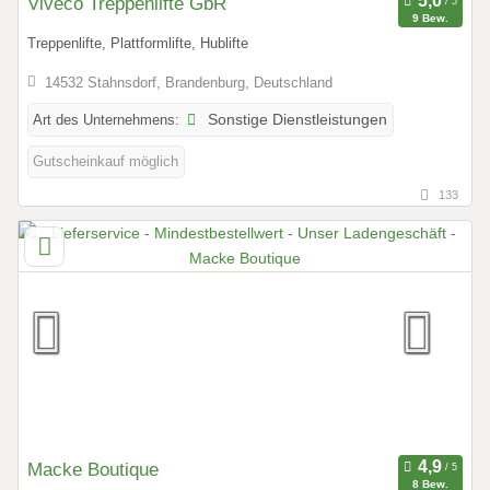
Viveco Treppenlifte GbR
9 Bew.
Treppenlifte, Plattformlifte, Hublifte
14532 Stahnsdorf, Brandenburg, Deutschland
Art des Unternehmens:
Sonstige Dienstleistungen
Gutscheinkauf möglich
133
Macke Boutique
8 Bew.