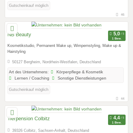
Gutscheinkauf möglich
46
NB Beauty
1 Bew.
Kosmetikstudio, Permanent Make up, Wimpernstyling, Make up &
Hairstyling
50127 Bergheim, Nordrhein-Westfalen, Deutschland
Art des Unternehmens:
Körperpflege & Kosmetik
Lernen / Coaching
Sonstige Dienstleistungen
Gutscheinkauf möglich
44
Tierpension Colbitz
1 Bew.
39326 Colbitz, Sachsen-Anhalt, Deutschland