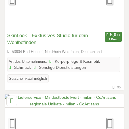
SkinLook - Exklusives Studio für dein
1 Bew.
Wohlbefinden
53604 Bad Honnef, Nordrhein-Westfalen, Deutschland
Art des Unternehmens:
Körperpflege & Kosmetik
Schmuck
Sonstige Dienstleistungen
Gutscheinkauf möglich
95