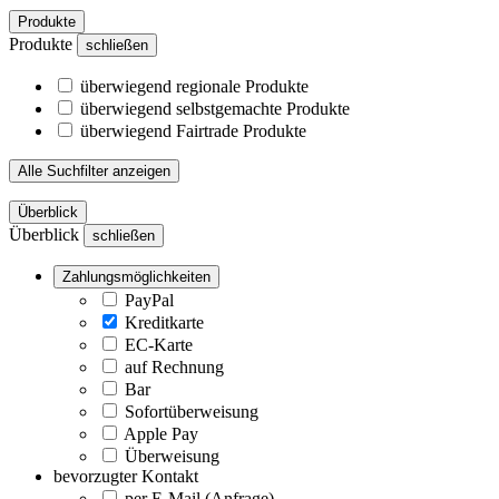
Produkte
Produkte
schließen
überwiegend regionale Produkte
überwiegend selbstgemachte Produkte
überwiegend Fairtrade Produkte
Alle Suchfilter anzeigen
Überblick
Überblick
schließen
Zahlungsmöglichkeiten
PayPal
Kreditkarte
EC-Karte
auf Rechnung
Bar
Sofortüberweisung
Apple Pay
Überweisung
bevorzugter Kontakt
per E-Mail (Anfrage)