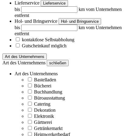
Lieferservice
Lieferservice
bis
km vom Unternehmen
entfernt
Hol- und Bringservice
Hol- und Bringservice
bis
km vom Unternehmen
entfernt
kontaktlose Selbstabholung
Gutscheinkauf möglich
Art des Unternehmens
Art des Unternehmens
schließen
Art des Unternehmens
Bastelladen
Bücherei
Buchhandlung
Büroausstattung
Catering
Dekoration
Elektronik
Gärtnerei
Getränkemarkt
Heimwerkerbedarf