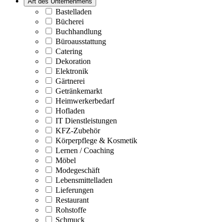
Art des Unternehmens
Bastelladen
Bücherei
Buchhandlung
Büroausstattung
Catering
Dekoration
Elektronik
Gärtnerei
Getränkemarkt
Heimwerkerbedarf
Hofladen
IT Dienstleistungen
KFZ-Zubehör
Körperpflege & Kosmetik
Lernen / Coaching
Möbel
Modegeschäft
Lebensmittelladen
Lieferungen
Restaurant
Rohstoffe
Schmuck