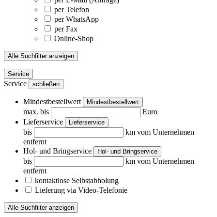
per Telefon
per WhatsApp
per Fax
Online-Shop
Alle Suchfilter anzeigen
Service
Service
schließen
Mindestbestellwert
Mindestbestellwert
max. bis
Euro
Lieferservice
Lieferservice
bis
km vom Unternehmen
entfernt
Hol- und Bringservice
Hol- und Bringservice
bis
km vom Unternehmen
entfernt
kontaktlose Selbstabholung
Lieferung via Video-Telefonie
Alle Suchfilter anzeigen