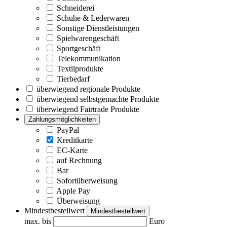
Schneiderei
Schuhe & Lederwaren
Sonstige Dienstleistungen
Spielwarengeschäft
Sportgeschäft
Telekommunikation
Textilprodukte
Tierbedarf
überwiegend regionale Produkte
überwiegend selbstgemachte Produkte
überwiegend Fairtrade Produkte
Zahlungsmöglichkeiten
PayPal
Kreditkarte
EC-Karte
auf Rechnung
Bar
Sofortüberweisung
Apple Pay
Überweisung
Mindestbestellwert
Mindestbestellwert
max. bis
Euro