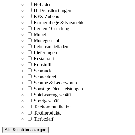
Hofladen
IT Dienstleistungen
KFZ-Zubehör
Körperpflege & Kosmetik
Lernen / Coaching
Möbel
Modegeschäft
Lebensmittelladen
Lieferungen
Restaurant
Rohstoffe
Schmuck
Schneiderei
Schuhe & Lederwaren
Sonstige Dienstleistungen
Spielwarengeschäft
Sportgeschäft
Telekommunikation
Textilprodukte
Tierbedarf
Alle Suchfilter anzeigen