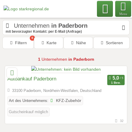
Menu
Unternehmen
in Paderborn
mit bevorzugter Kontakt: per E-Mail (Anfrage)
0
Filtern
Karte
Nähe
Sortieren
1
Unternehmen
in Paderborn
Autoankauf Paderborn
1 Bew.
33100 Paderborn, Nordrhein-Westfalen, Deutschland
Art des Unternehmens:
KFZ-Zubehör
Gutscheinkauf möglich
32