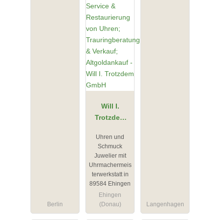
Will I.
Trotzdem
GmbH
Uhren und
Schmuck
Juwelier mit
Uhrmachermeis
terwerkstatt in
89584 Ehingen
Ehingen
Berlin
(Donau)
Langenhagen