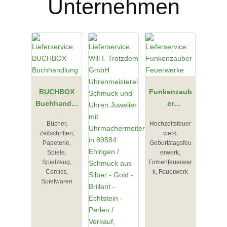
Unternehmen
BUCHBOX
Funkenzaub
Buchhandlu
er
ng
Feuerwerke
Bücher,
Hochzeitsfeuer
Zeitschriften,
werk,
Papeterie,
Geburtstagsfeu
Spiele,
erwerk,
Spielzeug,
Firmenfeuerwer
Comics,
k, Feuerwerk
Spielwaren