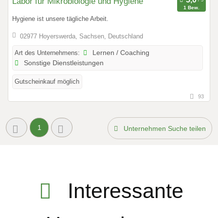
Labor für Mikrobiologie und Hygiene
1 Bew.
Hygiene ist unsere tägliche Arbeit.
02977 Hoyerswerda, Sachsen, Deutschland
Art des Unternehmens:
Lernen / Coaching
Sonstige Dienstleistungen
Gutscheinkauf möglich
93
1
Unternehmen Suche teilen
Interessante