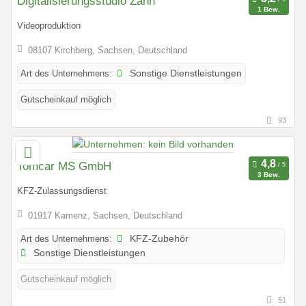
Digitalisierungsstudio Zahn
1 Bew.
Videoproduktion
08107 Kirchberg, Sachsen, Deutschland
Art des Unternehmens:
Sonstige Dienstleistungen
Gutscheinkauf möglich
93
Tomcar MS GmbH
3 Bew.
KFZ-Zulassungsdienst
01917 Kamenz, Sachsen, Deutschland
Art des Unternehmens:
KFZ-Zubehör
Sonstige Dienstleistungen
Gutscheinkauf möglich
51