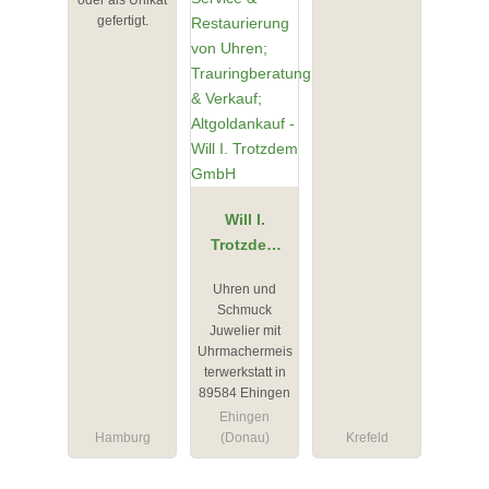
gefertigt.
Will I.
Trotzdem
GmbH
Uhren und
Schmuck
Juwelier mit
Uhrmachermeis
terwerkstatt in
89584 Ehingen
Ehingen
Hamburg
(Donau)
Krefeld