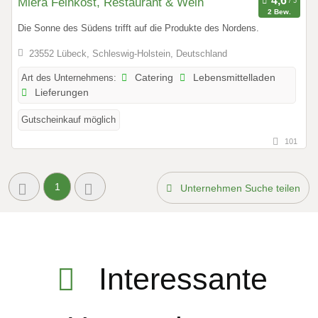
Miera Feinkost, Restaurant & Wein
2 Bew.
Die Sonne des Südens trifft auf die Produkte des Nordens.
23552 Lübeck, Schleswig-Holstein, Deutschland
Art des Unternehmens:
Catering
Lebensmittelladen
Lieferungen
Gutscheinkauf möglich
101
1
Unternehmen Suche teilen
Interessante