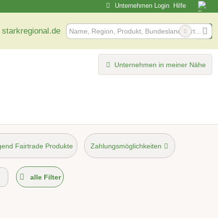
Unternehmen Login
Hilfe
 starkregional.de
Unternehmen in meiner Nähe
end Fairtrade Produkte
Zahlungsmöglichkeiten
möglich
alle Filter