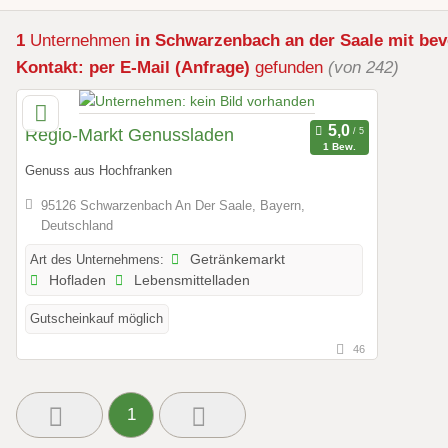
1
Unternehmen
in Schwarzenbach an der Saale
mit bev
Kontakt: per E-Mail (Anfrage)
gefunden
(von 242)
Regio-Markt Genussladen
1 Bew.
Genuss aus Hochfranken
95126 Schwarzenbach An Der Saale, Bayern,
Deutschland
Art des Unternehmens:
Getränkemarkt
Hofladen
Lebensmittelladen
Gutscheinkauf möglich
46
1