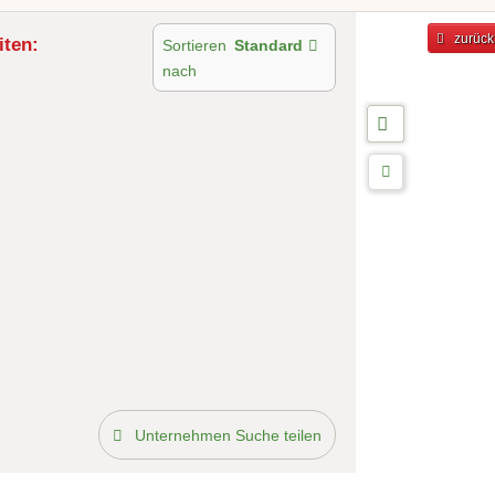
zurück
iten:
Sortieren
Standard
nach
Unternehmen Suche teilen