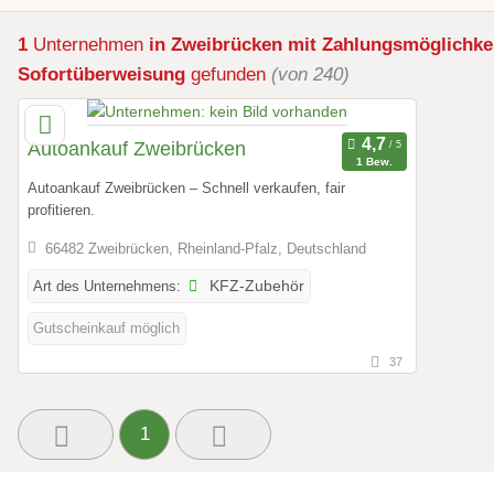
1
Unternehmen
in Zweibrücken
mit Zahlungsmöglichke
Sofortüberweisung
gefunden
(von 240)
Autoankauf Zweibrücken
1 Bew.
Autoankauf Zweibrücken – Schnell verkaufen, fair
profitieren.
66482 Zweibrücken, Rheinland-Pfalz, Deutschland
Art des Unternehmens:
KFZ-Zubehör
Gutscheinkauf möglich
37
1