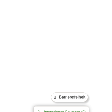
Barrierefreiheit
Unternehmen
Favoriten (
0
)