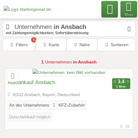
Menu
Unternehmen
in Ansbach
mit Zahlungsmöglichkeiten: Sofortüberweisung
0
Filtern
Karte
Nähe
Sortieren
1
Unternehmen
in Ansbach
Autoankauf Ansbach
1 Bew.
91522 Ansbach, Bayern, Deutschland
Art des Unternehmens:
KFZ-Zubehör
Gutscheinkauf möglich
33