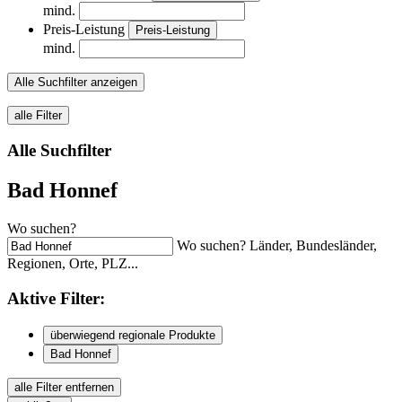
mind.
Preis-Leistung
Preis-Leistung
mind.
Alle Suchfilter anzeigen
alle Filter
Alle Suchfilter
Bad Honnef
Wo suchen?
Wo suchen? Länder, Bundesländer,
Regionen, Orte, PLZ...
Aktive
Filter:
überwiegend regionale Produkte
Bad Honnef
alle Filter entfernen