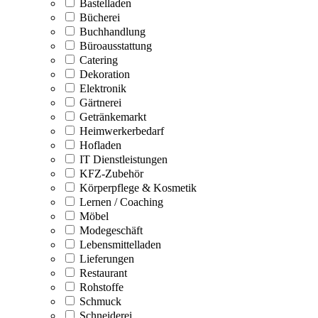
Bastelladen
Bücherei
Buchhandlung
Büroausstattung
Catering
Dekoration
Elektronik
Gärtnerei
Getränkemarkt
Heimwerkerbedarf
Hofladen
IT Dienstleistungen
KFZ-Zubehör
Körperpflege & Kosmetik
Lernen / Coaching
Möbel
Modegeschäft
Lebensmittelladen
Lieferungen
Restaurant
Rohstoffe
Schmuck
Schneiderei