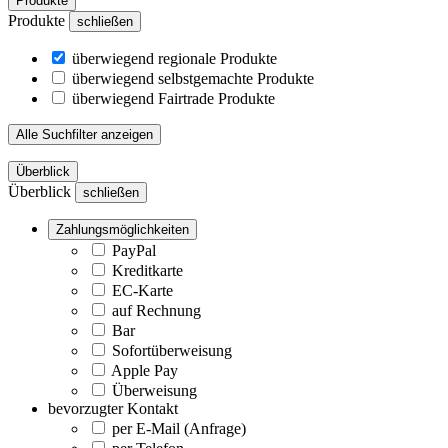
Produkte
Produkte
schließen
überwiegend regionale Produkte
überwiegend selbstgemachte Produkte
überwiegend Fairtrade Produkte
Alle Suchfilter anzeigen
Überblick
Überblick
schließen
Zahlungsmöglichkeiten
PayPal
Kreditkarte
EC-Karte
auf Rechnung
Bar
Sofortüberweisung
Apple Pay
Überweisung
bevorzugter Kontakt
per E-Mail (Anfrage)