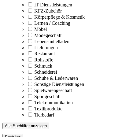
IT Dienstleistungen
KFZ-Zubehör
Körperpflege & Kosmetik
Lernen / Coaching
Möbel
Modegeschäft
Lebensmittelladen
Lieferungen
Restaurant
Rohstoffe
Schmuck
Schneiderei
Schuhe & Lederwaren
Sonstige Dienstleistungen
Spielwarengeschäft
Sportgeschäft
Telekommunikation
Textilprodukte
Tierbedarf
Alle Suchfilter anzeigen