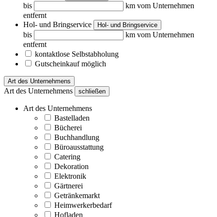
bis
km vom Unternehmen
entfernt
Hol- und Bringservice
Hol- und Bringservice
bis
km vom Unternehmen
entfernt
kontaktlose Selbstabholung
Gutscheinkauf möglich
Art des Unternehmens
Art des Unternehmens
schließen
Art des Unternehmens
Bastelladen
Bücherei
Buchhandlung
Büroausstattung
Catering
Dekoration
Elektronik
Gärtnerei
Getränkemarkt
Heimwerkerbedarf
Hofladen