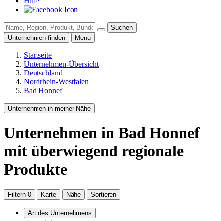
Hilfe
Suchen
Unternehmen finden
Menu
Startseite
Unternehmen-Übersicht
Deutschland
Nordrhein-Westfalen
Bad Honnef
Unternehmen in meiner Nähe
Unternehmen
in Bad Honnef
mit überwiegend regionale
Produkte
Filtern
0
Karte
Nähe
Sortieren
Art des Unternehmens