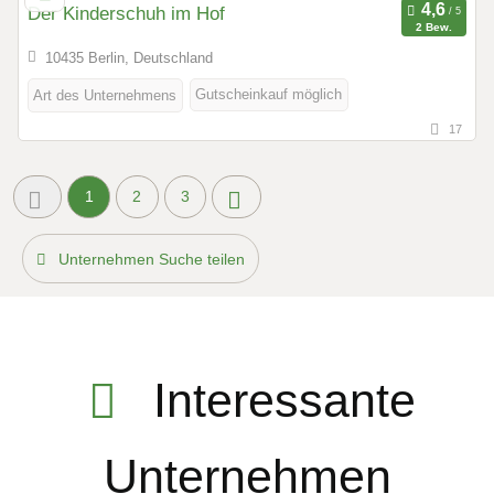
Der Kinderschuh im Hof
2 Bew.
10435 Berlin, Deutschland
Gutscheinkauf möglich
Art des Unternehmens
17
1
2
3
Unternehmen Suche teilen
Interessante
Unternehmen