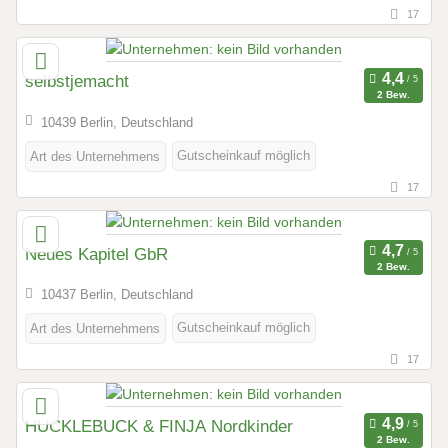
17
selbstjemacht
2 Bew.
10439 Berlin, Deutschland
Gutscheinkauf möglich
Art des Unternehmens
17
Neues Kapitel GbR
2 Bew.
10437 Berlin, Deutschland
Gutscheinkauf möglich
Art des Unternehmens
17
HUCKLEBUCK & FINJA Nordkinder
2 Bew.