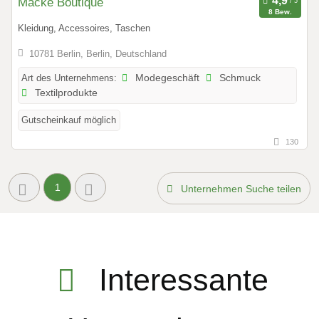
Macke Boutique
8 Bew.
Kleidung, Accessoires, Taschen
10781 Berlin, Berlin, Deutschland
Art des Unternehmens:
Modegeschäft
Schmuck
Textilprodukte
Gutscheinkauf möglich
130
1
Unternehmen Suche teilen
Interessante