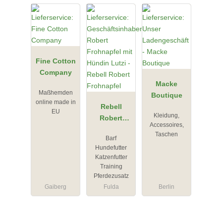
Fine Cotton
Company
Macke
Maßhemden
Boutique
online made in
Rebell
EU
Kleidung,
Robert
Accessoires,
Frohnapfel
Taschen
Barf
Hundefutter
Katzenfutter
Training
Pferdezusatz
Gaiberg
Fulda
Berlin