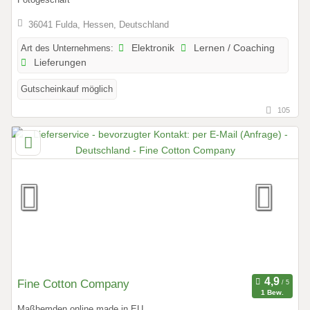
36041 Fulda, Hessen, Deutschland
Art des Unternehmens:
Elektronik
Lernen / Coaching
Lieferungen
Gutscheinkauf möglich
105
Fine Cotton Company
1 Bew.
Maßhemden online made in EU