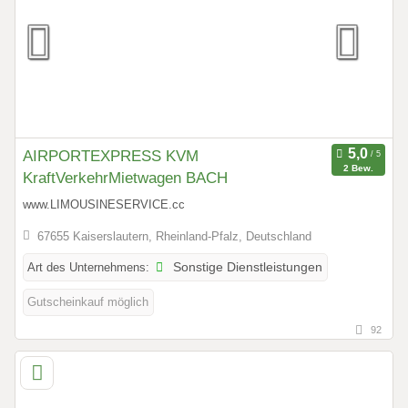
AIRPORTEXPRESS KVM
2 Bew.
KraftVerkehrMietwagen BACH
www.LIMOUSINESERVICE.cc
67655 Kaiserslautern, Rheinland-Pfalz, Deutschland
Art des Unternehmens:
Sonstige Dienstleistungen
Gutscheinkauf möglich
92