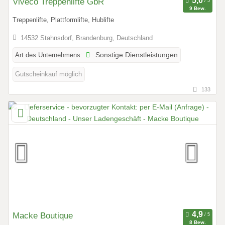
Viveco Treppenlifte GbR
9 Bew.
Treppenlifte, Plattformlifte, Hublifte
14532 Stahnsdorf, Brandenburg, Deutschland
Art des Unternehmens:
Sonstige Dienstleistungen
Gutscheinkauf möglich
133
Macke Boutique
8 Bew.