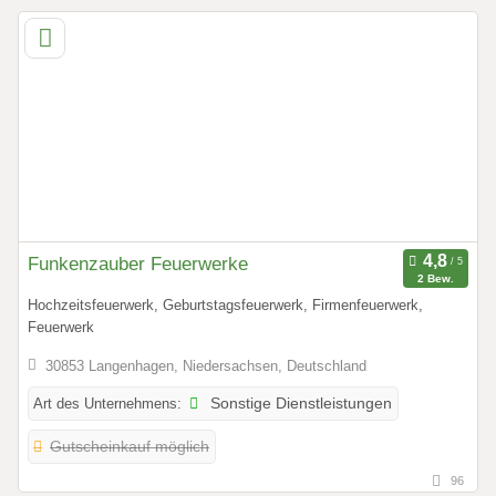
Funkenzauber Feuerwerke
2 Bew.
Hochzeitsfeuerwerk, Geburtstagsfeuerwerk, Firmenfeuerwerk,
Feuerwerk
30853 Langenhagen, Niedersachsen, Deutschland
Art des Unternehmens:
Sonstige Dienstleistungen
Gutscheinkauf möglich
96