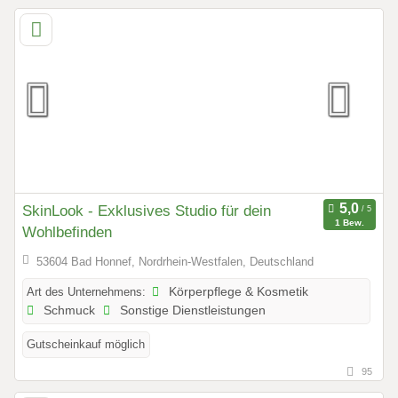
SkinLook - Exklusives Studio für dein
1 Bew.
Wohlbefinden
53604 Bad Honnef, Nordrhein-Westfalen, Deutschland
Art des Unternehmens:
Körperpflege & Kosmetik
Schmuck
Sonstige Dienstleistungen
Gutscheinkauf möglich
95