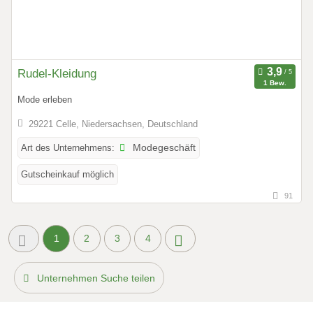
Rudel-Kleidung
1 Bew.
Mode erleben
29221 Celle, Niedersachsen, Deutschland
Art des Unternehmens:
Modegeschäft
Gutscheinkauf möglich
91
1
2
3
4
Unternehmen Suche teilen