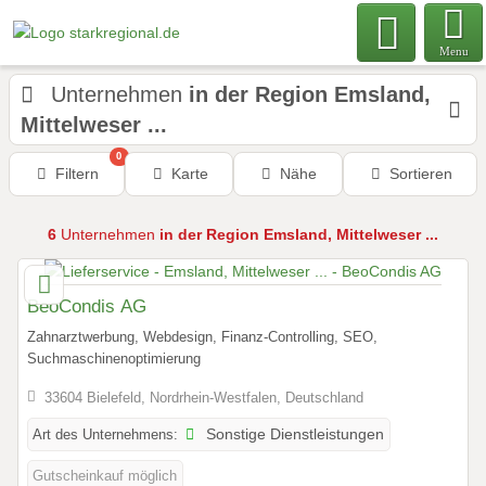
Menu
Unternehmen
in der Region Emsland,
Mittelweser ...
0
Filtern
Karte
Nähe
Sortieren
6
Unternehmen
in der Region Emsland, Mittelweser ...
BeoCondis AG
Zahnarztwerbung, Webdesign, Finanz-Controlling, SEO,
Suchmaschinenoptimierung
33604 Bielefeld, Nordrhein-Westfalen, Deutschland
Art des Unternehmens:
Sonstige Dienstleistungen
Gutscheinkauf möglich