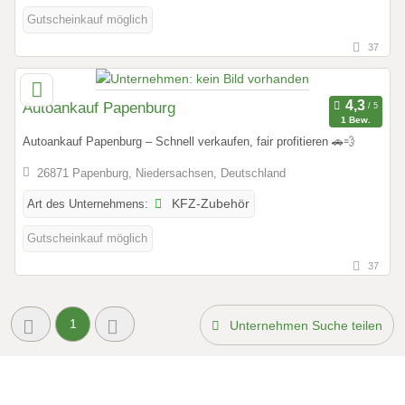
Gutscheinkauf möglich
37
Autoankauf Papenburg
1 Bew.
Autoankauf Papenburg – Schnell verkaufen, fair profitieren 🚗💨
26871 Papenburg, Niedersachsen, Deutschland
Art des Unternehmens:
KFZ-Zubehör
Gutscheinkauf möglich
37
1
Unternehmen Suche teilen