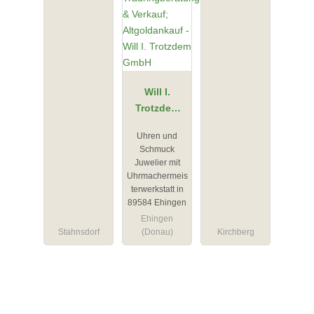
Will I.
Trotzdem
GmbH
Uhren und
Schmuck
Juwelier mit
Uhrmachermeis
terwerkstatt in
89584 Ehingen
Ehingen
Stahnsdorf
(Donau)
Kirchberg