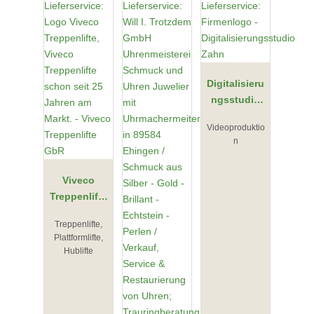
Digitalisieru
ngsstudio
Zahn
Videoproduktio
n
Viveco
Treppenlifte
GbR
Treppenlifte,
Plattformlifte,
Hublifte