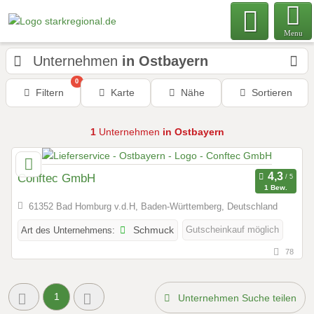
Menu
Unternehmen
in Ostbayern
0
Filtern
Karte
Nähe
Sortieren
1
Unternehmen
in Ostbayern
Conftec GmbH
1 Bew.
61352 Bad Homburg v.d.H, Baden-Württemberg, Deutschland
Gutscheinkauf möglich
Art des Unternehmens:
Schmuck
78
1
Unternehmen Suche teilen