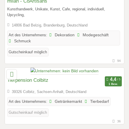
milan - CoArtisans
Kunsthandwerk, Unikate, Kunst, Cafe, regional, individuell,
Upcycling,
14806 Bad Belzig, Brandenburg, Deutschland
Art des Unternehmens:
Dekoration
Modegeschäft
Schmuck
Gutscheinkauf möglich
94
Tierpension Colbitz
1 Bew.
39326 Colbitz, Sachsen-Anhalt, Deutschland
Art des Unternehmens:
Getränkemarkt
Tierbedarf
Gutscheinkauf möglich
36