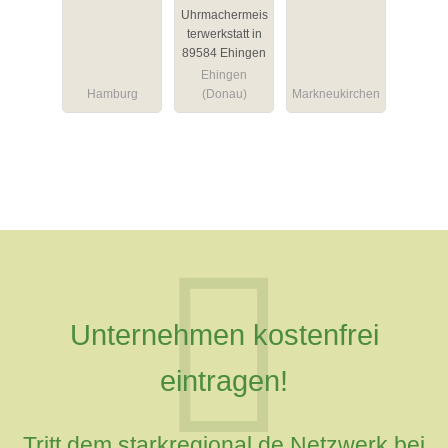
Uhrmachermeis
terwerkstatt in
89584 Ehingen
Ehingen
Hamburg
(Donau)
Markneukirchen
Unternehmen kostenfrei
eintragen!
Tritt dem starkregional.de Netzwerk bei