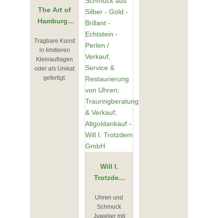
The Art of
Hamburg -
HAFEN
Tragbare Kunst
ATELIERS
in limitieren
GmbH
Kleinauflagen
oder als Unikat
gefertigt.
Will I.
Trotzdem
GmbH
Uhren und
Schmuck
Juwelier mit