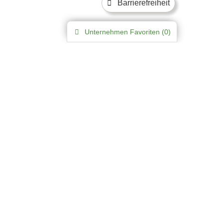
Barrierefreiheit
Unternehmen
Favoriten (
0
)