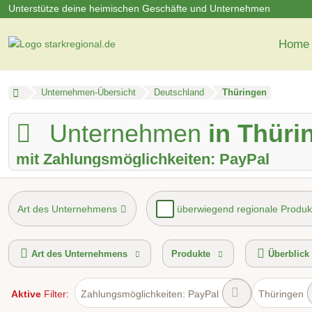
Unterstütze deine heimischen Geschäfte und Unternehmen
Home
Unternehmen-Übersicht
Deutschland
Thüringen
Unternehmen
in Thüri
mit Zahlungsmöglichkeiten: PayPal
Art des Unternehmens
überwiegend regionale Produk
Mindestbestellwert
Lieferservice
Hol- und Bringser
Art des Unternehmens
Produkte
Überblick
Aktive
Filter:
Zahlungsmöglichkeiten: PayPal
Thüringen