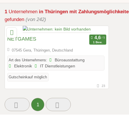
1
Unternehmen
in Thüringen
mit Zahlungsmöglichkeite
gefunden
(von 242)
NETGAMES
1 Bew.
07545 Gera, Thüringen, Deutschland
Art des Unternehmens:
Büroausstattung
Elektronik
IT Dienstleistungen
Gutscheinkauf möglich
23
1