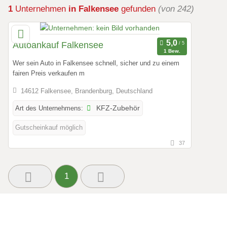
1
Unternehmen
in Falkensee
gefunden
(von 242)
Autoankauf Falkensee
1 Bew.
Wer sein Auto in Falkensee schnell, sicher und zu einem
fairen Preis verkaufen m
14612 Falkensee, Brandenburg, Deutschland
Art des Unternehmens:
KFZ-Zubehör
Gutscheinkauf möglich
37
1