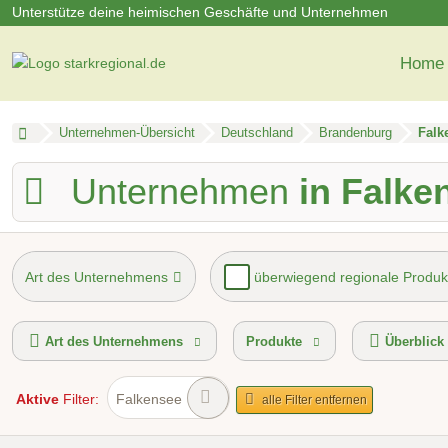
Unterstütze deine heimischen Geschäfte und Unternehmen
Home
Unternehmen-Übersicht
Deutschland
Brandenburg
Falk
Unternehmen
in Falke
Art des Unternehmens
überwiegend regionale Produk
Mindestbestellwert
Lieferservice
Hol- und Bringser
Art des Unternehmens
Produkte
Überblick
Aktive
Filter:
Falkensee
alle Filter entfernen