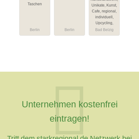
Taschen
Unikate, Kunst,
Cafe, regional,
individuell,
Upcycling,
Berlin
Berlin
Bad Belzig
Unternehmen kostenfrei
eintragen!
Tritt dem starkregional.de Netzwerk bei