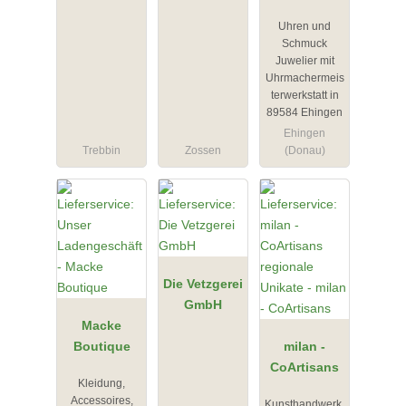
GmbH
Uhren und
Schmuck
Juwelier mit
Uhrmachermeis
terwerkstatt in
89584 Ehingen
Ehingen
Trebbin
Zossen
(Donau)
Die Vetzgerei
GmbH
Macke
Boutique
milan -
CoArtisans
Kleidung,
Accessoires,
Kunsthandwerk,