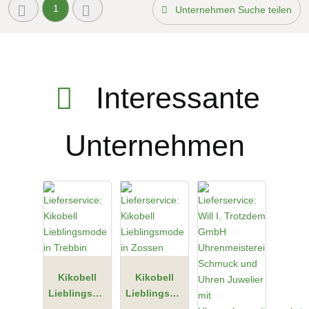
1
Unternehmen Suche teilen
Interessante
Unternehmen
Kikobell
Kikobell
Lieblingsmo
Lieblingsmo
de in
de in