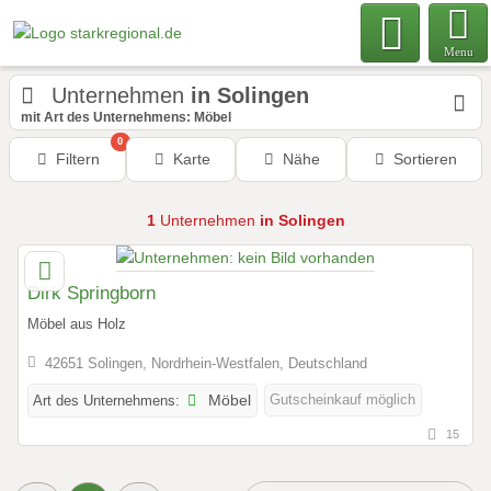
Menu
Unternehmen
in Solingen
mit Art des Unternehmens: Möbel
0
Filtern
Karte
Nähe
Sortieren
1
Unternehmen
in Solingen
Dirk Springborn
Möbel aus Holz
42651 Solingen, Nordrhein-Westfalen, Deutschland
Gutscheinkauf möglich
Art des Unternehmens:
Möbel
15