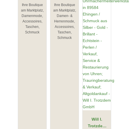
Ihre Boutique
Ihre Boutique
Trebbin
Zossen
am Marktplatz,
am Marktplatz,
Damenmode,
Damen- &
Accessoires,
Herrenmode,
Taschen,
Accessoires,
Schmuck
Taschen,
Schmuck
Will I.
Trotzdem