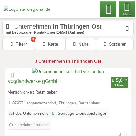
Menu
Unternehmen
in Thüringen Ost
mit bevorzugter Kontakt: per E-Mail (Anfrage)
0
Filtern
Karte
Nähe
Sortieren
3
Unternehmen
in Thüringen Ost
Vogtlandwerke gGmbH
1 Bew.
Menschlichkeit Raum geben
07957 Langenwetzendorf, Thüringen, Deutschland
Art des Unternehmens:
Sonstige Dienstleistungen
Gutscheinkauf möglich
37